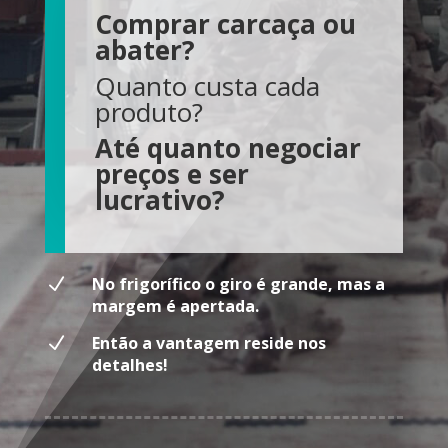
Comprar carcaça ou
abater?
Quanto custa cada
produto?
Até quanto negociar
preços e ser
lucrativo?
N
No frigorífico o giro é grande, mas a
margem é apertada.
N
Então a vantagem reside nos
detalhes!