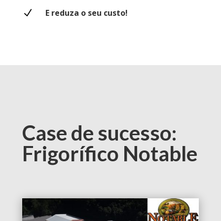
N
E reduza o seu custo!
Case de sucesso:
Frigorífico Notable