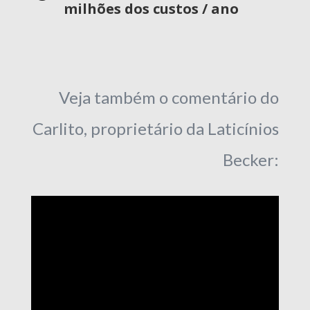
milhões dos custos / ano
Veja também o comentário do
Carlito, proprietário da Laticínios
Becker: