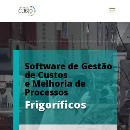
Software de Gestão
de Custos
e Melhoria de
Processos
Frigoríficos