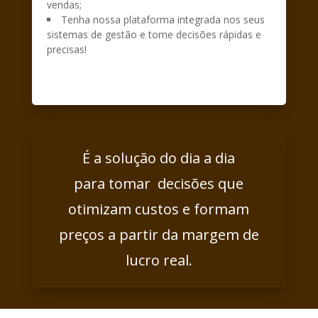
vendas;
Tenha nossa plataforma integrada nos seus
sistemas de gestão e tome decisões rápidas e
precisas!
É a solução do dia a dia
para tomar decisões que
otimizam
custos
e formam
preços a partir da margem de
lucro real.