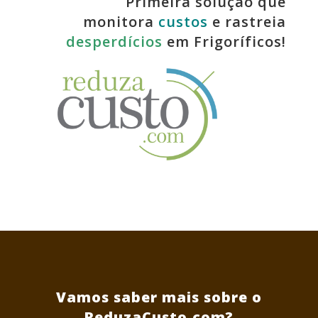
Primeira solução que
monitora
custos
e rastreia
desperdícios
em Frigoríficos!
Vamos saber mais sobre o
ReduzaCusto.com?