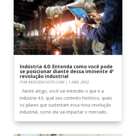
Indústria 4.0: Entenda como você pode
se posicionar diante dessa iminente 4ª
revolução industrial
POR
REDUZACUSTO.COM
|
1 ABR, 2022
Neste artigo, você vai entender o que é a
indústria 4.0, qual seu contexto histórico, quais
os pilares que sustentam essa nova revolução
industrial, como ela vai impactar o mercado...