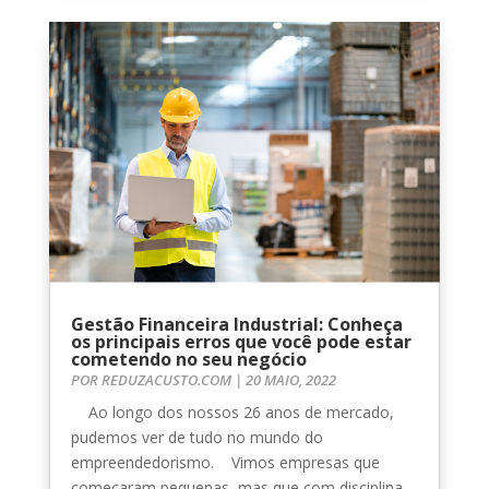
Gestão Financeira Industrial: Conheça
os principais erros que você pode estar
cometendo no seu negócio
POR
REDUZACUSTO.COM
|
20 MAIO, 2022
Ao longo dos nossos 26 anos de mercado,
pudemos ver de tudo no mundo do
empreendedorismo. Vimos empresas que
começaram pequenas, mas que com disciplina,