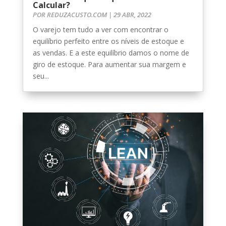
Calcular?
POR
REDUZACUSTO.COM
|
29 ABR, 2022
O varejo tem tudo a ver com encontrar o
equilíbrio perfeito entre os níveis de estoque e
as vendas. E a este equilíbrio damos o nome de
giro de estoque. Para aumentar sua margem e
seu...