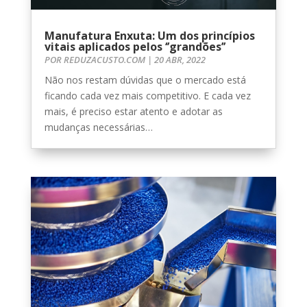
Manufatura Enxuta: Um dos princípios
vitais aplicados pelos ‘’grandões’’
POR
REDUZACUSTO.COM
|
20 ABR, 2022
Não nos restam dúvidas que o mercado está
ficando cada vez mais competitivo. E cada vez
mais, é preciso estar atento e adotar as
mudanças necessárias…