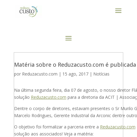
Matéria sobre o Reduzacusto.com é publicad
por
Reduzacusto.com
|
15 ago, 2017
|
Notícias
Na última segunda feira, dia 07 de agosto, o nosso diretor Flá
solução
Reduzacusto.com
para a diretoria da ACIT | Associaç
Dentre o corpo de diretores, estavam presentes o Sr Murilo Gh
Marcelo Rodrigues, Gerente Industrial da Arconic dentre outr
O objetivo foi formalizar a parceria entre a
Reduzacusto.com
solução aos associados! Veja a matéria: