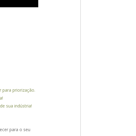
 para priorização.
a!
e sua indústria!
ecer para o seu