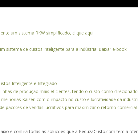
ente um sistema RKW simplificado, clique aqui
 sistema de custos inteligente para a indústria: Baixar e-book
stos Inteligente e Integrado
linhas de produção mais eficientes, tendo o custo como direcionador
melhorias Kaizen com o impacto no custo e lucratividade da indústri
e pacotes de vendas lucrativos para maximizar o retorno comercial d
aixo e confira todas as soluções que a ReduzaCusto.com tem a ofer