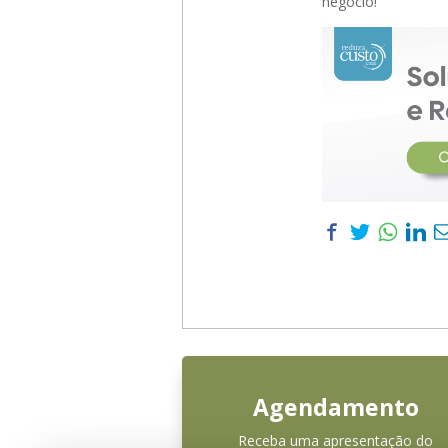
negócio!
Agendamento
Receba uma apresentação do