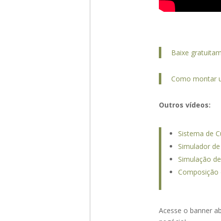
Baixe gratuitam
Como montar um
Outros vídeos:
Sistema de Cu
Simulador de 
Simulação de 
Composição d
Acesse o banner ab