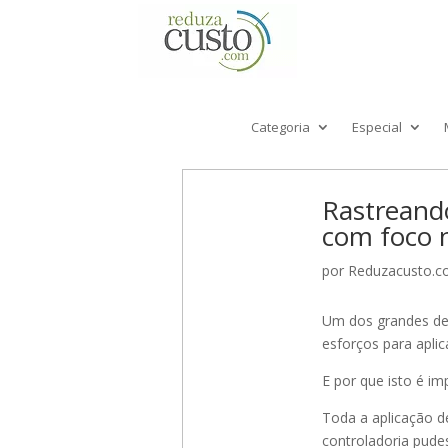
Categoria
Especial
Rastreando
com foco n
por
Reduzacusto.
Um dos grandes des
esforços para apli
E por que isto é im
Toda a aplicação d
controladoria pude