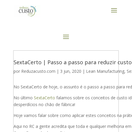
SextaCerto | Passo a passo para reduzir custo
por
Reduzacusto.com
|
3 jun, 2020
|
Lean Manufacturing
,
Se
No SextaCerto de hoje, o assunto é o passo a passo para redu
No último
SextaCerto
falamos sobre os conceitos de custo id
desperdícios no chão de fábrica!
Hoje vamos falar sobre como aplicar estes conceitos na prátic
Aqui no RC a gente acredita que toda e qualquer melhoria em