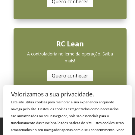
Quero conhecer
RC Lean
A controladoria no leme da operação. Saiba
mais!
Quero conhecer
Valorizamos a sua privacidade.
Este site utiliza cookies para melhorar a sua experiência enquanto
navega pelo site. Destes, os cookies categorizados como necessários
são armazenados no seu navegador, pois são essenciais para o
funcionamento das funcionalidades básicas do site. Estes cookies serão
Home
A Empresa
Blog
armazenados no seu navegador apenas com o seu consentimento. Você
Cases de Sucesso
Contato