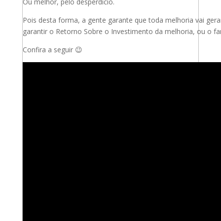
Ou melhor, pelo desperdício.
Pois desta forma, a gente garante que toda melhoria vai ge
garantir o Retorno Sobre o Investimento da melhoria, ou o f
Confira a seguir 😉