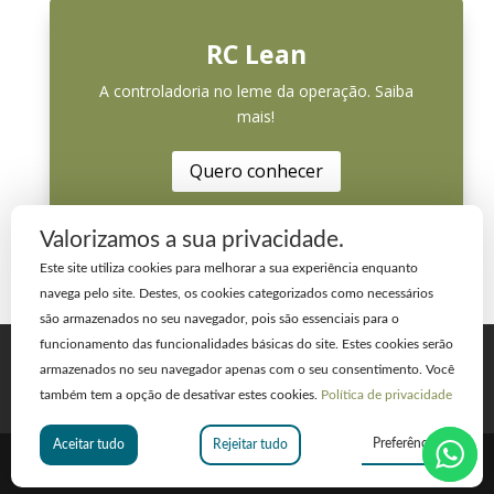
RC Lean
A controladoria no leme da operação. Saiba
mais!
Quero conhecer
Valorizamos a sua privacidade.
Este site utiliza cookies para melhorar a sua experiência enquanto
navega pelo site. Destes, os cookies categorizados como necessários
são armazenados no seu navegador, pois são essenciais para o
funcionamento das funcionalidades básicas do site. Estes cookies serão
Home
A Empresa
Blog
armazenados no seu navegador apenas com o seu consentimento. Você
Cases de Sucesso
Contato
também tem a opção de desativar estes cookies.
Política de privacidade
Trabalhe Conosco
Plataforma
Preferências
Aceitar tudo
Rejeitar tudo
© 2020 Reduzacusto.com