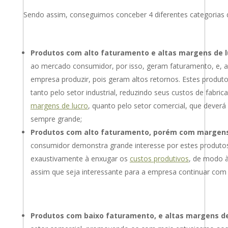
Sendo assim, conseguimos conceber 4 diferentes categorias 
Produtos com alto faturamento e altas margens de l
ao mercado consumidor, por isso, geram faturamento, e, 
empresa produzir, pois geram altos retornos. Estes produ
tanto pelo setor industrial, reduzindo seus custos de fabric
margens de lucro
, quanto pelo setor comercial, que deverá
sempre grande;
Produtos com alto faturamento, porém com margens 
consumidor demonstra grande interesse por estes produtos,
exaustivamente à enxugar os
custos produtivos
, de modo à
assim que seja interessante para a empresa continuar com
Produtos com baixo faturamento, e altas margens de