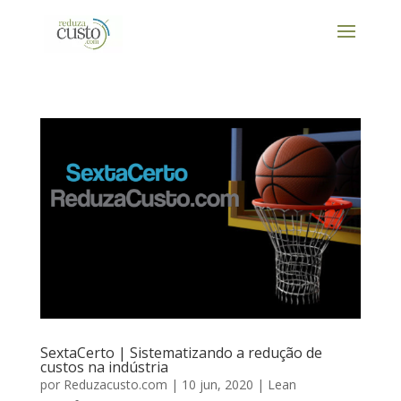
SextaCerto | Sistematizando a redução de
custos na indústria
por
Reduzacusto.com
|
10 jun, 2020
|
Lean