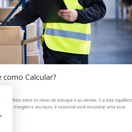
e como Calcular?
io perfeito entre os níveis de estoque e as vendas. E a este equilíbri
a
ar sua margem e seu lucro, é essencial você encontrar uma essa
to