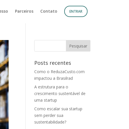
esso
Parceiros
Contato
ENTRAR
Posts recentes
Como o ReduzaCusto.com
impactou a Brasilrad
A estrutura para o
crescimento sustentável de
uma startup
Como escalar sua startup
sem perder sua
sustentabilidade?